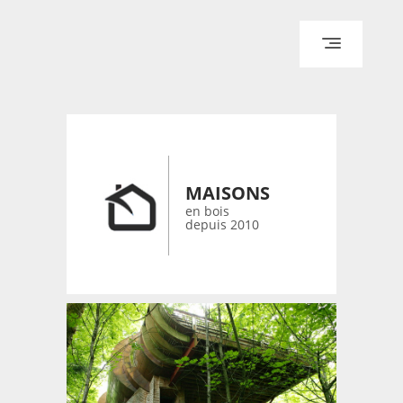
ACCUEIL
ARCHITECTURE
DESIGN
RÉALISATIONS ARCHPOINT
MAISONS
CONTACT
en bois
depuis 2010
© 2026 bois-maisons.eu