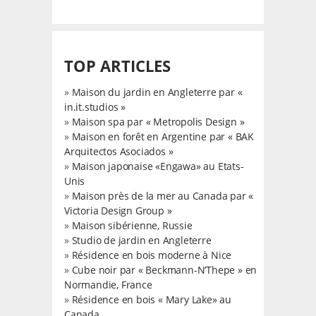
TOP ARTICLES
»
Maison du jardin en Angleterre par «
in.it.studios »
»
Maison spa par « Metropolis Design »
»
Maison en forêt en Argentine par « BAK
Arquitectos Asociados »
»
Maison japonaise «Engawa» au Etats-
Unis
»
Maison près de la mer au Canada par «
Victoria Design Group »
»
Maison sibérienne, Russie
»
Studio de jardin en Angleterre
»
Résidence en bois moderne à Nice
»
Cube noir par « Beckmann-N’Thepe » en
Normandie, France
»
Résidence en bois « Mary Lake» au
Canada