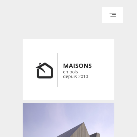
ACCUEIL
ARCHITECTURE
DESIGN
RÉALISATIONS ARCHPOINT
MAISONS
CONTACT
en bois
depuis 2010
© 2026 bois-maisons.eu