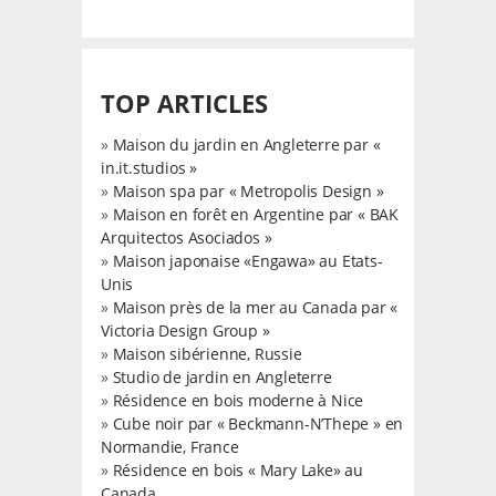
TOP ARTICLES
»
Maison du jardin en Angleterre par «
in.it.studios »
»
Maison spa par « Metropolis Design »
»
Maison en forêt en Argentine par « BAK
Arquitectos Asociados »
»
Maison japonaise «Engawa» au Etats-
Unis
»
Maison près de la mer au Canada par «
Victoria Design Group »
»
Maison sibérienne, Russie
»
Studio de jardin en Angleterre
»
Résidence en bois moderne à Nice
»
Cube noir par « Beckmann-N’Thepe » en
Normandie, France
»
Résidence en bois « Mary Lake» au
Canada