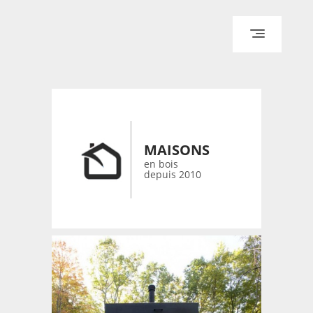
ACCUEIL
ARCHITECTURE
DESIGN
RÉALISATIONS ARCHPOINT
MAISONS
CONTACT
en bois
depuis 2010
© 2026 bois-maisons.eu