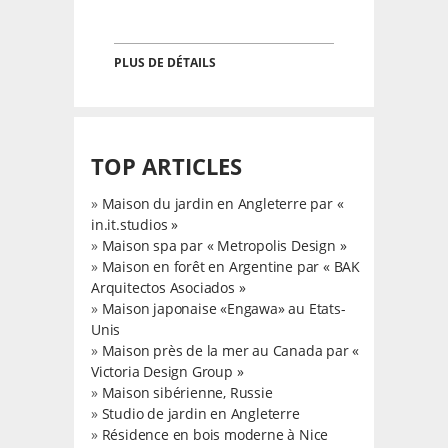
PLUS DE DÉTAILS
TOP ARTICLES
»
Maison du jardin en Angleterre par «
in.it.studios »
»
Maison spa par « Metropolis Design »
»
Maison en forêt en Argentine par « BAK
Arquitectos Asociados »
»
Maison japonaise «Engawa» au Etats-
Unis
»
Maison près de la mer au Canada par «
Victoria Design Group »
»
Maison sibérienne, Russie
»
Studio de jardin en Angleterre
»
Résidence en bois moderne à Nice