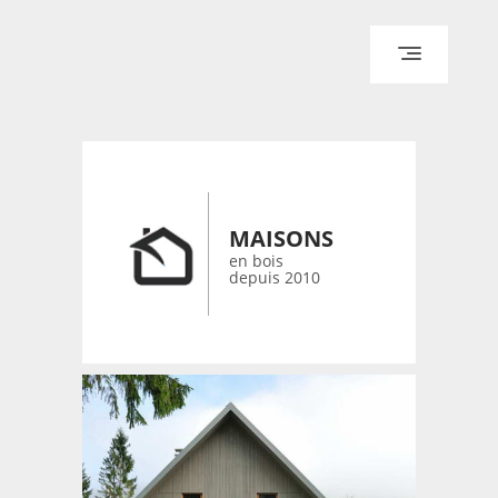
ACCUEIL
ARCHITECTURE
DESIGN
RÉALISATIONS ARCHPOINT
MAISONS
CONTACT
en bois
depuis 2010
© 2026 bois-maisons.eu