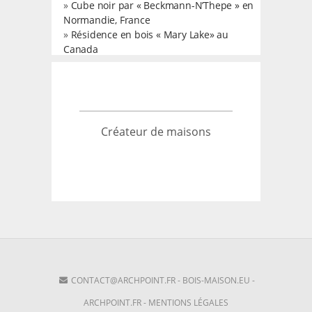
»
Cube noir par « Beckmann-N’Thepe » en
Normandie, France
»
Résidence en bois « Mary Lake» au
Canada
Créateur de maisons
CONTACT@ARCHPOINT.FR
-
BOIS-MAISON.EU
-
ARCHPOINT.FR
-
MENTIONS LÉGALES