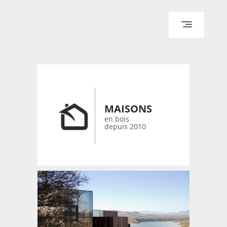
ACCUEIL
ARCHITECTURE
DESIGN
RÉALISATIONS ARCHPOINT
MAISONS
CONTACT
en bois
depuis 2010
© 2026 bois-maisons.eu