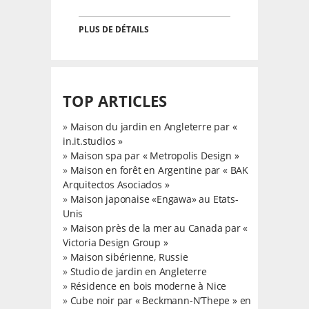
PLUS DE DÉTAILS
TOP ARTICLES
»
Maison du jardin en Angleterre par «
in.it.studios »
»
Maison spa par « Metropolis Design »
»
Maison en forêt en Argentine par « BAK
Arquitectos Asociados »
»
Maison japonaise «Engawa» au Etats-
Unis
»
Maison près de la mer au Canada par «
Victoria Design Group »
»
Maison sibérienne, Russie
»
Studio de jardin en Angleterre
»
Résidence en bois moderne à Nice
»
Cube noir par « Beckmann-N’Thepe » en