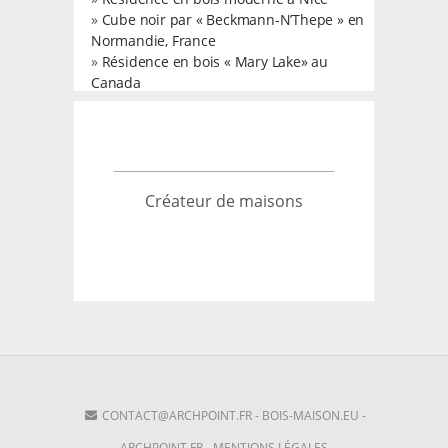
»
Cube noir par « Beckmann-N’Thepe » en
Normandie, France
»
Résidence en bois « Mary Lake» au
Canada
Créateur de maisons
CONTACT@ARCHPOINT.FR
-
BOIS-MAISON.EU
-
ARCHPOINT.FR
-
MENTIONS LÉGALES