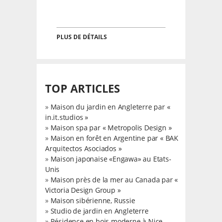
PLUS DE DÉTAILS
TOP ARTICLES
»
Maison du jardin en Angleterre par «
in.it.studios »
»
Maison spa par « Metropolis Design »
»
Maison en forêt en Argentine par « BAK
Arquitectos Asociados »
»
Maison japonaise «Engawa» au Etats-
Unis
»
Maison près de la mer au Canada par «
Victoria Design Group »
»
Maison sibérienne, Russie
»
Studio de jardin en Angleterre
»
Résidence en bois moderne à Nice