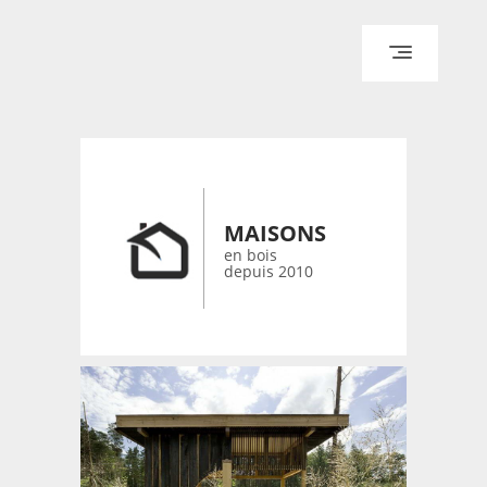
ACCUEIL
ARCHITECTURE
DESIGN
RÉALISATIONS ARCHPOINT
MAISONS
CONTACT
en bois
depuis 2010
© 2026 bois-maisons.eu