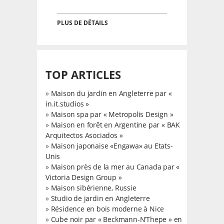
PLUS DE DÉTAILS
TOP ARTICLES
»
Maison du jardin en Angleterre par «
in.it.studios »
»
Maison spa par « Metropolis Design »
»
Maison en forêt en Argentine par « BAK
Arquitectos Asociados »
»
Maison japonaise «Engawa» au Etats-
Unis
»
Maison près de la mer au Canada par «
Victoria Design Group »
»
Maison sibérienne, Russie
»
Studio de jardin en Angleterre
»
Résidence en bois moderne à Nice
»
Cube noir par « Beckmann-N’Thepe » en