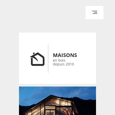
ACCUEIL
ARCHITECTURE
DESIGN
RÉALISATIONS ARCHPOINT
MAISONS
CONTACT
en bois
depuis 2010
© 2026 bois-maisons.eu