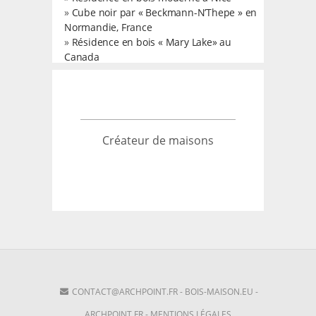
»
Cube noir par « Beckmann-N’Thepe » en
Normandie, France
»
Résidence en bois « Mary Lake» au
Canada
Créateur de maisons
CONTACT@ARCHPOINT.FR
-
BOIS-MAISON.EU
-
ARCHPOINT.FR
-
MENTIONS LÉGALES