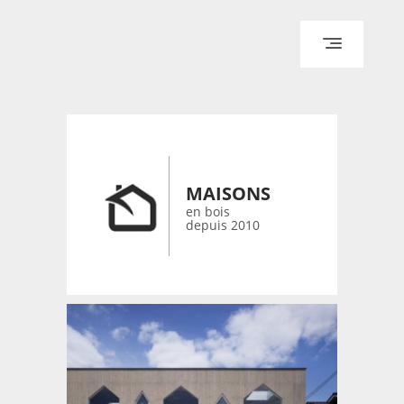
ACCUEIL
ARCHITECTURE
DESIGN
RÉALISATIONS ARCHPOINT
MAISONS
CONTACT
en bois
depuis 2010
© 2026 bois-maisons.eu