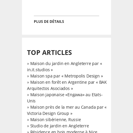
PLUS DE DÉTAILS
TOP ARTICLES
»
Maison du jardin en Angleterre par «
in.it.studios »
»
Maison spa par « Metropolis Design »
»
Maison en forêt en Argentine par « BAK
Arquitectos Asociados »
»
Maison japonaise «Engawa» au Etats-
Unis
»
Maison près de la mer au Canada par «
Victoria Design Group »
»
Maison sibérienne, Russie
»
Studio de jardin en Angleterre
»
Résidence en bois moderne à Nice