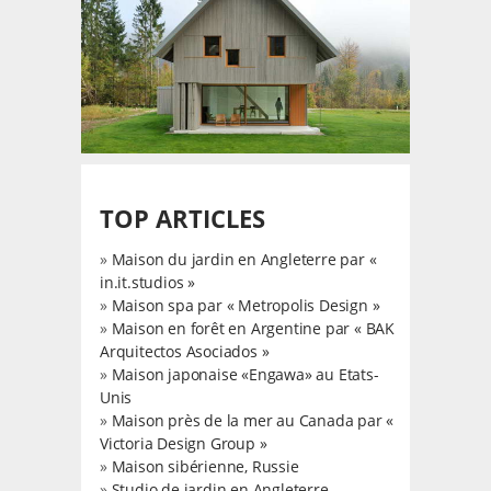
TOP ARTICLES
»
Maison du jardin en Angleterre par «
in.it.studios »
»
Maison spa par « Metropolis Design »
»
Maison en forêt en Argentine par « BAK
Arquitectos Asociados »
»
Maison japonaise «Engawa» au Etats-
Unis
»
Maison près de la mer au Canada par «
Victoria Design Group »
»
Maison sibérienne, Russie
»
Studio de jardin en Angleterre