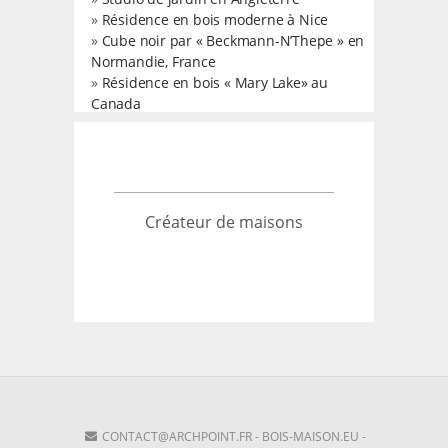
»
Résidence en bois moderne à Nice
»
Cube noir par « Beckmann-N’Thepe » en
Normandie, France
»
Résidence en bois « Mary Lake» au
Canada
Créateur de maisons
CONTACT@ARCHPOINT.FR
-
BOIS-MAISON.EU
-