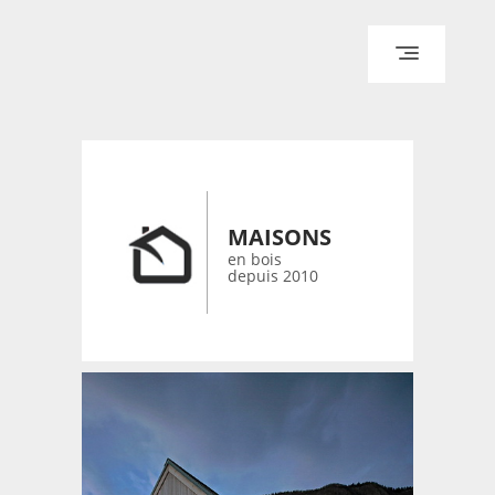
ACCUEIL
ARCHITECTURE
DESIGN
RÉALISATIONS ARCHPOINT
MAISONS
CONTACT
en bois
depuis 2010
© 2026 bois-maisons.eu