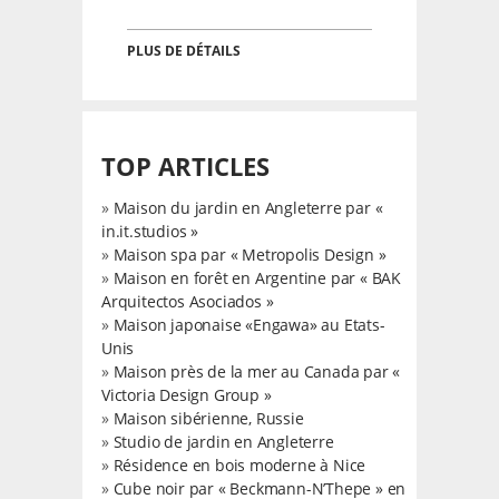
PLUS DE DÉTAILS
TOP ARTICLES
»
Maison du jardin en Angleterre par «
in.it.studios »
»
Maison spa par « Metropolis Design »
»
Maison en forêt en Argentine par « BAK
Arquitectos Asociados »
»
Maison japonaise «Engawa» au Etats-
Unis
»
Maison près de la mer au Canada par «
Victoria Design Group »
»
Maison sibérienne, Russie
»
Studio de jardin en Angleterre
»
Résidence en bois moderne à Nice
»
Cube noir par « Beckmann-N’Thepe » en