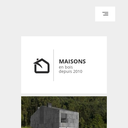
ACCUEIL
ARCHITECTURE
DESIGN
RÉALISATIONS ARCHPOINT
MAISONS
CONTACT
en bois
depuis 2010
© 2026 bois-maisons.eu