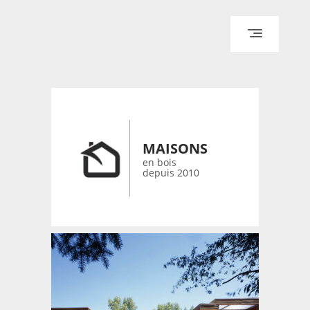
ACCUEIL
ARCHITECTURE
DESIGN
RÉALISATIONS ARCHPOINT
MAISONS
CONTACT
en bois
depuis 2010
© 2026 bois-maisons.eu