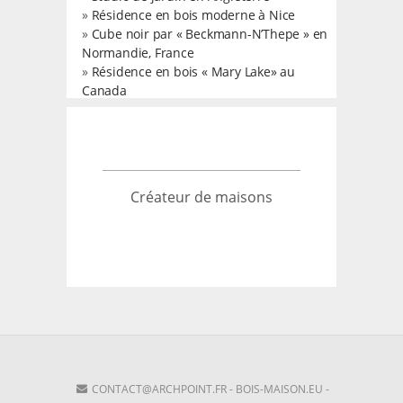
»
Résidence en bois moderne à Nice
»
Cube noir par « Beckmann-N’Thepe » en
Normandie, France
»
Résidence en bois « Mary Lake» au
Canada
Créateur de maisons
CONTACT@ARCHPOINT.FR
-
BOIS-MAISON.EU
-