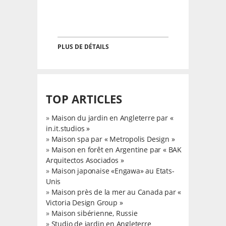
PLUS DE DÉTAILS
TOP ARTICLES
»
Maison du jardin en Angleterre par «
in.it.studios »
»
Maison spa par « Metropolis Design »
»
Maison en forêt en Argentine par « BAK
Arquitectos Asociados »
»
Maison japonaise «Engawa» au Etats-
Unis
»
Maison près de la mer au Canada par «
Victoria Design Group »
»
Maison sibérienne, Russie
»
Studio de jardin en Angleterre