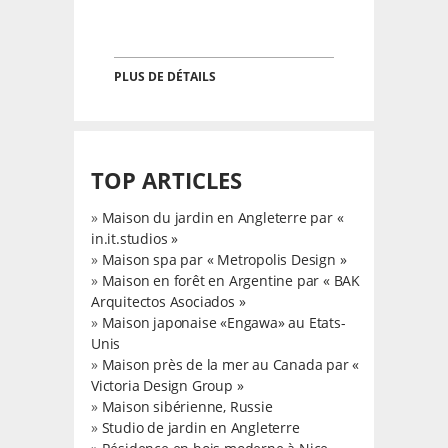
PLUS DE DÉTAILS
TOP ARTICLES
»
Maison du jardin en Angleterre par «
in.it.studios »
»
Maison spa par « Metropolis Design »
»
Maison en forêt en Argentine par « BAK
Arquitectos Asociados »
»
Maison japonaise «Engawa» au Etats-
Unis
»
Maison près de la mer au Canada par «
Victoria Design Group »
»
Maison sibérienne, Russie
»
Studio de jardin en Angleterre