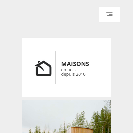
ACCUEIL
ARCHITECTURE
DESIGN
RÉALISATIONS ARCHPOINT
MAISONS
CONTACT
en bois
depuis 2010
© 2026 bois-maisons.eu