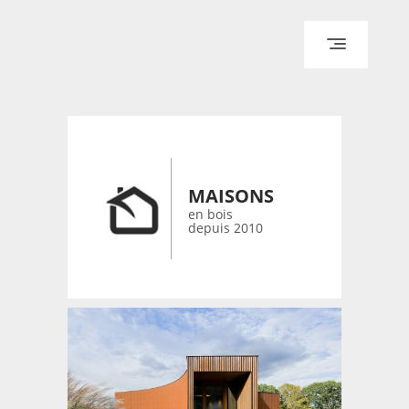
ACCUEIL
ARCHITECTURE
DESIGN
RÉALISATIONS ARCHPOINT
MAISONS
CONTACT
en bois
depuis 2010
© 2026 bois-maisons.eu