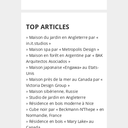
TOP ARTICLES
»
Maison du jardin en Angleterre par «
in.it.studios »
»
Maison spa par « Metropolis Design »
»
Maison en forêt en Argentine par « BAK
Arquitectos Asociados »
»
Maison japonaise «Engawa» au Etats-
Unis
»
Maison près de la mer au Canada par «
Victoria Design Group »
»
Maison sibérienne, Russie
»
Studio de jardin en Angleterre
»
Résidence en bois moderne à Nice
»
Cube noir par « Beckmann-N’Thepe » en
Normandie, France
»
Résidence en bois « Mary Lake» au
Canada