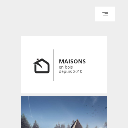
ACCUEIL
ARCHITECTURE
DESIGN
RÉALISATIONS ARCHPOINT
MAISONS
CONTACT
en bois
depuis 2010
© 2026 bois-maisons.eu