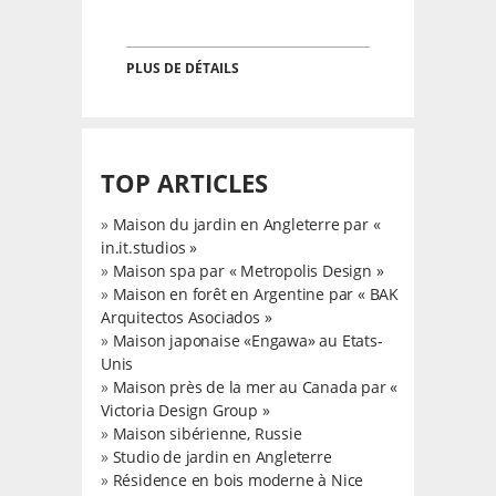
PLUS DE DÉTAILS
TOP ARTICLES
»
Maison du jardin en Angleterre par «
in.it.studios »
»
Maison spa par « Metropolis Design »
»
Maison en forêt en Argentine par « BAK
Arquitectos Asociados »
»
Maison japonaise «Engawa» au Etats-
Unis
»
Maison près de la mer au Canada par «
Victoria Design Group »
»
Maison sibérienne, Russie
»
Studio de jardin en Angleterre
»
Résidence en bois moderne à Nice