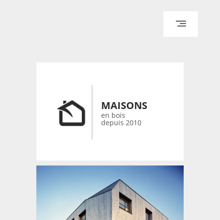
ACCUEIL
ARCHITECTURE
DESIGN
RÉALISATIONS ARCHPOINT
MAISONS
CONTACT
en bois
depuis 2010
© 2026 bois-maisons.eu