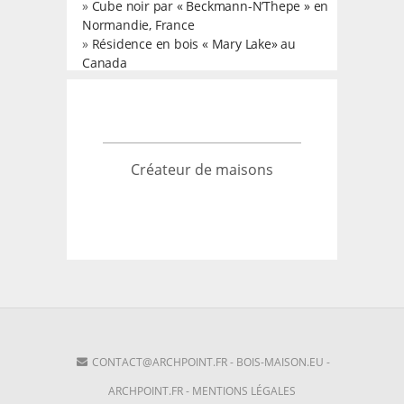
»
Cube noir par « Beckmann-N’Thepe » en
Normandie, France
»
Résidence en bois « Mary Lake» au
Canada
Créateur de maisons
CONTACT@ARCHPOINT.FR
-
BOIS-MAISON.EU
-
ARCHPOINT.FR
-
MENTIONS LÉGALES