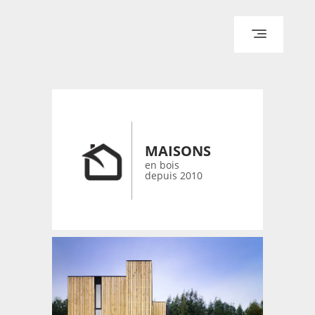
ACCUEIL
ARCHITECTURE
DESIGN
RÉALISATIONS ARCHPOINT
MAISONS
CONTACT
en bois
depuis 2010
© 2026 bois-maisons.eu