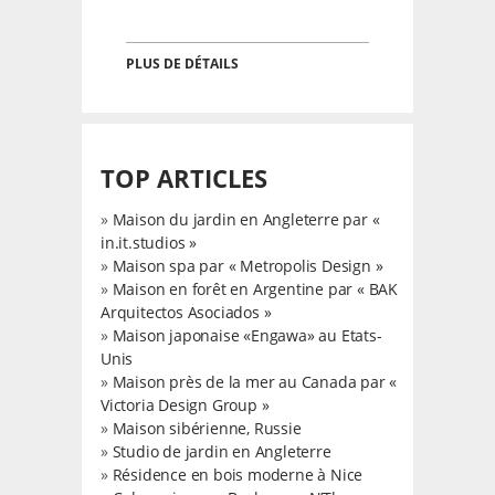
PLUS DE DÉTAILS
TOP ARTICLES
»
Maison du jardin en Angleterre par «
in.it.studios »
»
Maison spa par « Metropolis Design »
»
Maison en forêt en Argentine par « BAK
Arquitectos Asociados »
»
Maison japonaise «Engawa» au Etats-
Unis
»
Maison près de la mer au Canada par «
Victoria Design Group »
»
Maison sibérienne, Russie
»
Studio de jardin en Angleterre
»
Résidence en bois moderne à Nice