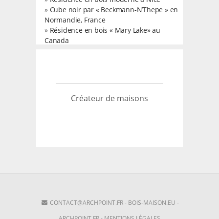
»
Cube noir par « Beckmann-N’Thepe » en
Normandie, France
»
Résidence en bois « Mary Lake» au
Canada
Créateur de maisons
CONTACT@ARCHPOINT.FR
-
BOIS-MAISON.EU
-
ARCHPOINT.FR
-
MENTIONS LÉGALES