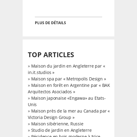
PLUS DE DÉTAILS
TOP ARTICLES
»
Maison du jardin en Angleterre par «
in.it.studios »
»
Maison spa par « Metropolis Design »
»
Maison en forêt en Argentine par « BAK
Arquitectos Asociados »
»
Maison japonaise «Engawa» au Etats-
Unis
»
Maison près de la mer au Canada par «
Victoria Design Group »
»
Maison sibérienne, Russie
»
Studio de jardin en Angleterre
»
Résidence en bois moderne à Nice