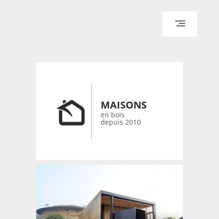
ACCUEIL
ARCHITECTURE
DESIGN
RÉALISATIONS ARCHPOINT
MAISONS
CONTACT
en bois
depuis 2010
© 2026 bois-maisons.eu