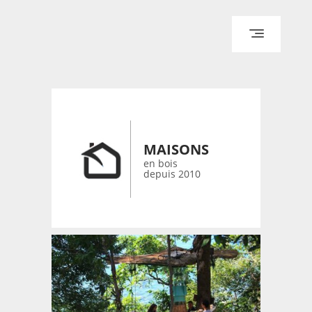
ACCUEIL
ARCHITECTURE
DESIGN
RÉALISATIONS ARCHPOINT
MAISONS
CONTACT
en bois
depuis 2010
© 2026 bois-maisons.eu