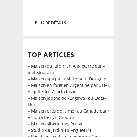
PLUS DE DÉTAILS
TOP ARTICLES
»
Maison du jardin en Angleterre par «
in.it.studios »
»
Maison spa par « Metropolis Design »
»
Maison en forêt en Argentine par « BAK
Arquitectos Asociados »
»
Maison japonaise «Engawa» au Etats-
Unis
»
Maison près de la mer au Canada par «
Victoria Design Group »
»
Maison sibérienne, Russie
»
Studio de jardin en Angleterre
»
Résidence en bois moderne à Nice