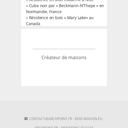
»
Cube noir par « Beckmann-N’Thepe » en
Normandie, France
»
Résidence en bois « Mary Lake» au
Canada
Créateur de maisons
CONTACT@ARCHPOINT.FR
-
BOIS-MAISON.EU
-
ARCHPOINT.FR
-
MENTIONS LÉGALES