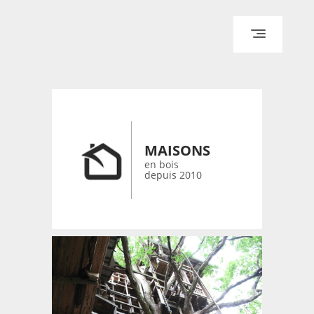
ACCUEIL
ARCHITECTURE
DESIGN
RÉALISATIONS ARCHPOINT
MAISONS
CONTACT
en bois
depuis 2010
© 2026 bois-maisons.eu