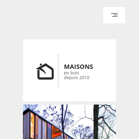
ACCUEIL
ARCHITECTURE
DESIGN
RÉALISATIONS ARCHPOINT
MAISONS
CONTACT
en bois
depuis 2010
© 2026 bois-maisons.eu