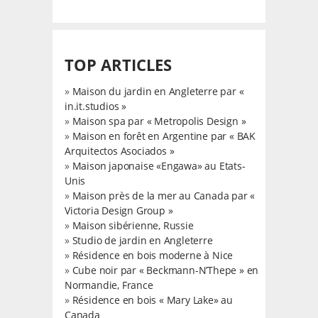
TOP ARTICLES
»
Maison du jardin en Angleterre par «
in.it.studios »
»
Maison spa par « Metropolis Design »
»
Maison en forêt en Argentine par « BAK
Arquitectos Asociados »
»
Maison japonaise «Engawa» au Etats-
Unis
»
Maison près de la mer au Canada par «
Victoria Design Group »
»
Maison sibérienne, Russie
»
Studio de jardin en Angleterre
»
Résidence en bois moderne à Nice
»
Cube noir par « Beckmann-N’Thepe » en
Normandie, France
»
Résidence en bois « Mary Lake» au
Canada