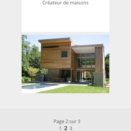
Créateur de maisons
Page 2 sur 3
2
1
3