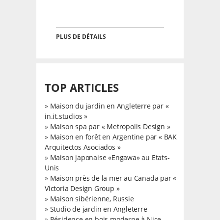
PLUS DE DÉTAILS
TOP ARTICLES
»
Maison du jardin en Angleterre par «
in.it.studios »
»
Maison spa par « Metropolis Design »
»
Maison en forêt en Argentine par « BAK
Arquitectos Asociados »
»
Maison japonaise «Engawa» au Etats-
Unis
»
Maison près de la mer au Canada par «
Victoria Design Group »
»
Maison sibérienne, Russie
»
Studio de jardin en Angleterre
»
Résidence en bois moderne à Nice