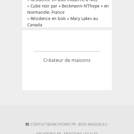
»
Cube noir par « Beckmann-N’Thepe » en
Normandie, France
»
Résidence en bois « Mary Lake» au
Canada
Créateur de maisons
CONTACT@ARCHPOINT.FR
-
BOIS-MAISON.EU
-
ARCHPOINT.FR
-
MENTIONS LÉGALES