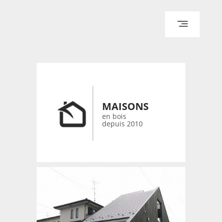
ACCUEIL
ARCHITECTURE
DESIGN
RÉALISATIONS ARCHPOINT
MAISONS
CONTACT
en bois
depuis 2010
© 2026 bois-maisons.eu