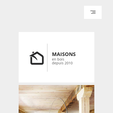
ACCUEIL
ARCHITECTURE
DESIGN
RÉALISATIONS ARCHPOINT
MAISONS
CONTACT
en bois
depuis 2010
© 2026 bois-maisons.eu