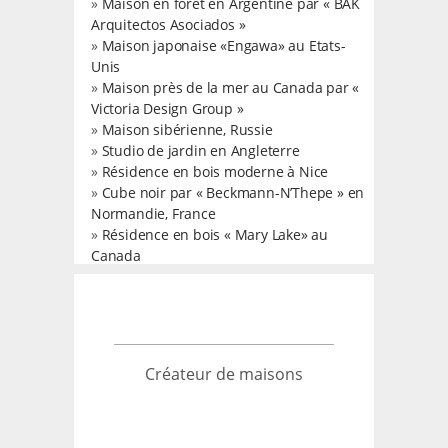
»
Maison en forêt en Argentine par « BAK
Arquitectos Asociados »
»
Maison japonaise «Engawa» au Etats-
Unis
»
Maison près de la mer au Canada par «
Victoria Design Group »
»
Maison sibérienne, Russie
»
Studio de jardin en Angleterre
»
Résidence en bois moderne à Nice
»
Cube noir par « Beckmann-N’Thepe » en
Normandie, France
»
Résidence en bois « Mary Lake» au
Canada
Créateur de maisons