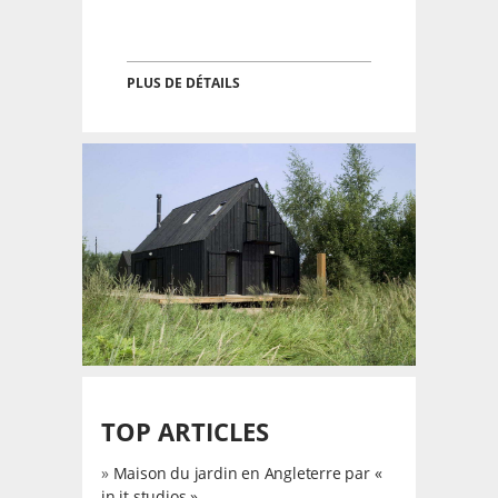
PLUS DE DÉTAILS
TOP ARTICLES
»
Maison du jardin en Angleterre par «
in.it.studios »