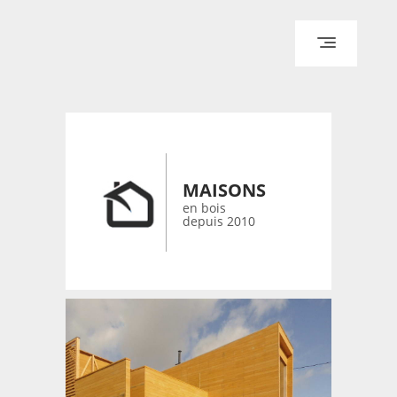
ACCUEIL
ARCHITECTURE
DESIGN
RÉALISATIONS ARCHPOINT
MAISONS
CONTACT
en bois
depuis 2010
© 2026 bois-maisons.eu