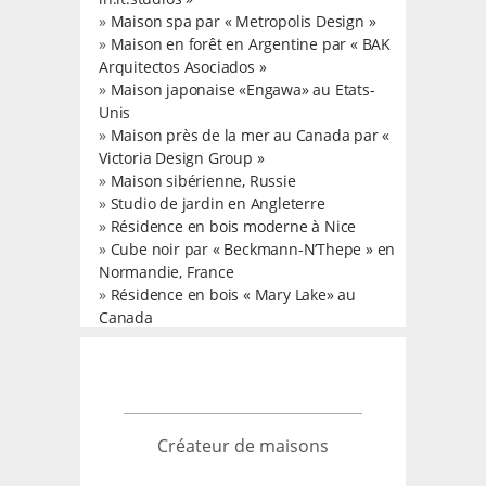
»
Maison spa par « Metropolis Design »
»
Maison en forêt en Argentine par « BAK
Arquitectos Asociados »
»
Maison japonaise «Engawa» au Etats-
Unis
»
Maison près de la mer au Canada par «
Victoria Design Group »
»
Maison sibérienne, Russie
»
Studio de jardin en Angleterre
»
Résidence en bois moderne à Nice
»
Cube noir par « Beckmann-N’Thepe » en
Normandie, France
»
Résidence en bois « Mary Lake» au
Canada
Créateur de maisons