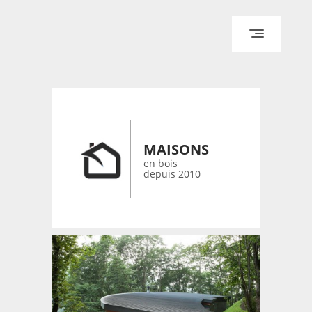
ACCUEIL
ARCHITECTURE
DESIGN
RÉALISATIONS ARCHPOINT
MAISONS
CONTACT
en bois
depuis 2010
© 2026 bois-maisons.eu