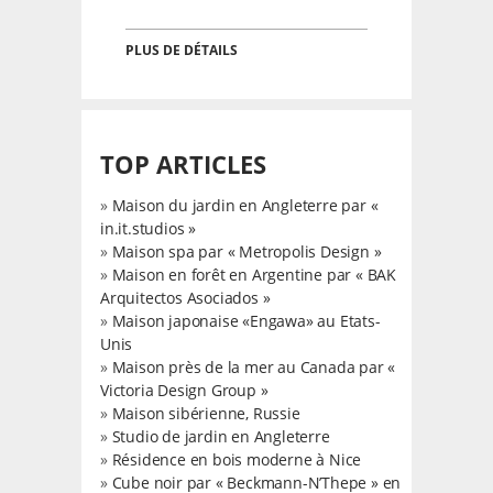
PLUS DE DÉTAILS
TOP ARTICLES
»
Maison du jardin en Angleterre par «
in.it.studios »
»
Maison spa par « Metropolis Design »
»
Maison en forêt en Argentine par « BAK
Arquitectos Asociados »
»
Maison japonaise «Engawa» au Etats-
Unis
»
Maison près de la mer au Canada par «
Victoria Design Group »
»
Maison sibérienne, Russie
»
Studio de jardin en Angleterre
»
Résidence en bois moderne à Nice
»
Cube noir par « Beckmann-N’Thepe » en