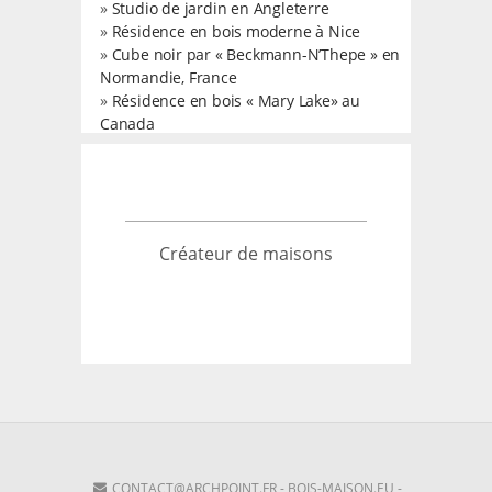
»
Studio de jardin en Angleterre
»
Résidence en bois moderne à Nice
»
Cube noir par « Beckmann-N’Thepe » en
Normandie, France
»
Résidence en bois « Mary Lake» au
Canada
Créateur de maisons
CONTACT@ARCHPOINT.FR
-
BOIS-MAISON.EU
-