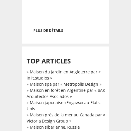
PLUS DE DÉTAILS
TOP ARTICLES
»
Maison du jardin en Angleterre par «
in.it.studios »
»
Maison spa par « Metropolis Design »
»
Maison en forêt en Argentine par « BAK
Arquitectos Asociados »
»
Maison japonaise «Engawa» au Etats-
Unis
»
Maison près de la mer au Canada par «
Victoria Design Group »
»
Maison sibérienne, Russie