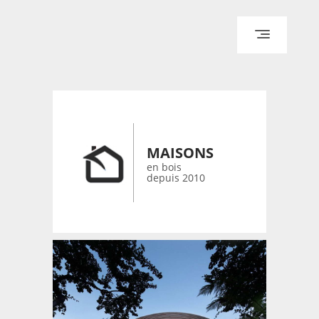
ACCUEIL
ARCHITECTURE
DESIGN
RÉALISATIONS ARCHPOINT
MAISONS
CONTACT
en bois
depuis 2010
© 2026 bois-maisons.eu