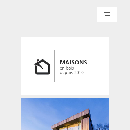
ACCUEIL
ARCHITECTURE
DESIGN
RÉALISATIONS ARCHPOINT
MAISONS
CONTACT
en bois
depuis 2010
© 2026 bois-maisons.eu