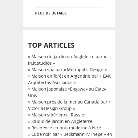
PLUS DE DÉTAILS
TOP ARTICLES
»
Maison du jardin en Angleterre par «
in.it.studios »
»
Maison spa par « Metropolis Design »
»
Maison en forêt en Argentine par « BAK
Arquitectos Asociados »
»
Maison japonaise «Engawa» au Etats-
Unis
»
Maison près de la mer au Canada par «
Victoria Design Group »
»
Maison sibérienne, Russie
»
Studio de jardin en Angleterre
»
Résidence en bois moderne à Nice
»
Cube noir par « Beckmann-N’Thepe » en