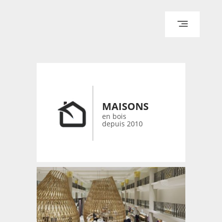
ACCUEIL
ARCHITECTURE
DESIGN
RÉALISATIONS ARCHPOINT
MAISONS
CONTACT
en bois
depuis 2010
© 2026 bois-maisons.eu