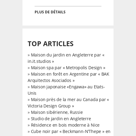
PLUS DE DÉTAILS
TOP ARTICLES
»
Maison du jardin en Angleterre par «
in.it.studios »
»
Maison spa par « Metropolis Design »
»
Maison en forêt en Argentine par « BAK
Arquitectos Asociados »
»
Maison japonaise «Engawa» au Etats-
Unis
»
Maison près de la mer au Canada par «
Victoria Design Group »
»
Maison sibérienne, Russie
»
Studio de jardin en Angleterre
»
Résidence en bois moderne à Nice
»
Cube noir par « Beckmann-N’Thepe » en