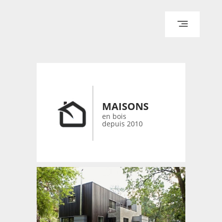
ACCUEIL
ARCHITECTURE
DESIGN
RÉALISATIONS ARCHPOINT
MAISONS
CONTACT
en bois
depuis 2010
© 2026 bois-maisons.eu