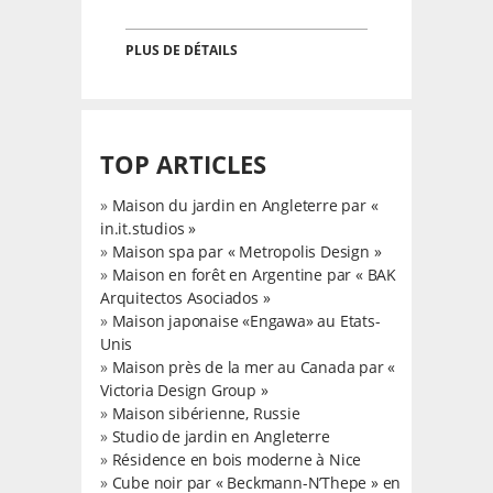
PLUS DE DÉTAILS
TOP ARTICLES
»
Maison du jardin en Angleterre par «
in.it.studios »
»
Maison spa par « Metropolis Design »
»
Maison en forêt en Argentine par « BAK
Arquitectos Asociados »
»
Maison japonaise «Engawa» au Etats-
Unis
»
Maison près de la mer au Canada par «
Victoria Design Group »
»
Maison sibérienne, Russie
»
Studio de jardin en Angleterre
»
Résidence en bois moderne à Nice
»
Cube noir par « Beckmann-N’Thepe » en