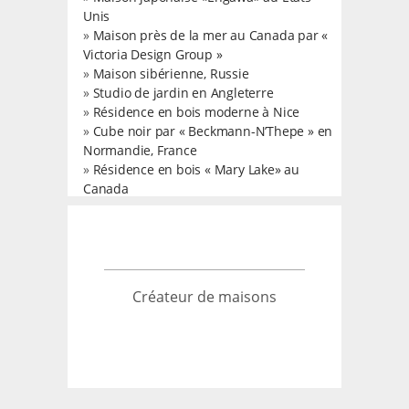
Unis
»
Maison près de la mer au Canada par «
Victoria Design Group »
»
Maison sibérienne, Russie
»
Studio de jardin en Angleterre
»
Résidence en bois moderne à Nice
»
Cube noir par « Beckmann-N’Thepe » en
Normandie, France
»
Résidence en bois « Mary Lake» au
Canada
Créateur de maisons