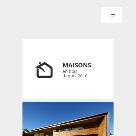
ACCUEIL
ARCHITECTURE
DESIGN
RÉALISATIONS ARCHPOINT
MAISONS
CONTACT
en bois
depuis 2010
© 2026 bois-maisons.eu