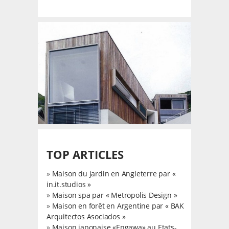
TOP ARTICLES
»
Maison du jardin en Angleterre par «
in.it.studios »
»
Maison spa par « Metropolis Design »
»
Maison en forêt en Argentine par « BAK
Arquitectos Asociados »
»
Maison japonaise «Engawa» au Etats-