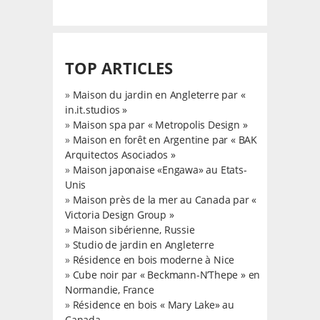
TOP ARTICLES
»
Maison du jardin en Angleterre par «
in.it.studios »
»
Maison spa par « Metropolis Design »
»
Maison en forêt en Argentine par « BAK
Arquitectos Asociados »
»
Maison japonaise «Engawa» au Etats-
Unis
»
Maison près de la mer au Canada par «
Victoria Design Group »
»
Maison sibérienne, Russie
»
Studio de jardin en Angleterre
»
Résidence en bois moderne à Nice
»
Cube noir par « Beckmann-N’Thepe » en
Normandie, France
»
Résidence en bois « Mary Lake» au
Canada