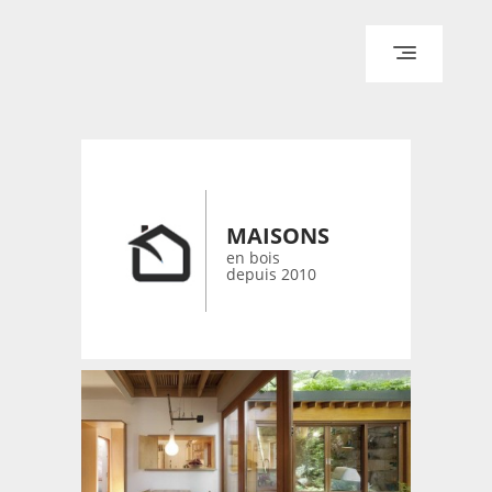
ACCUEIL
ARCHITECTURE
DESIGN
RÉALISATIONS ARCHPOINT
MAISONS
CONTACT
en bois
depuis 2010
© 2026 bois-maisons.eu