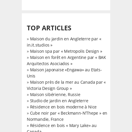
TOP ARTICLES
»
Maison du jardin en Angleterre par «
in.it.studios »
»
Maison spa par « Metropolis Design »
»
Maison en forêt en Argentine par « BAK
Arquitectos Asociados »
»
Maison japonaise «Engawa» au Etats-
Unis
»
Maison près de la mer au Canada par «
Victoria Design Group »
»
Maison sibérienne, Russie
»
Studio de jardin en Angleterre
»
Résidence en bois moderne à Nice
»
Cube noir par « Beckmann-N’Thepe » en
Normandie, France
»
Résidence en bois « Mary Lake» au
Canada