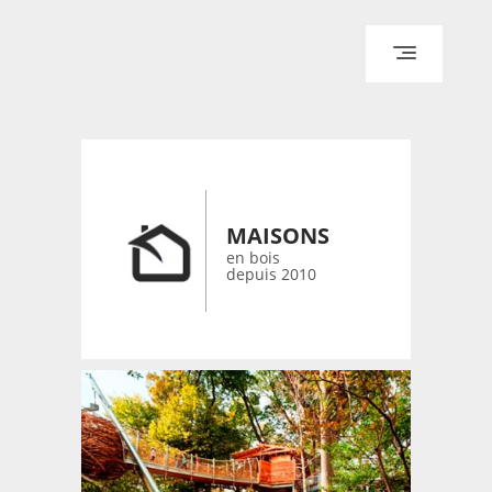
ACCUEIL
ARCHITECTURE
DESIGN
RÉALISATIONS ARCHPOINT
MAISONS
CONTACT
en bois
depuis 2010
© 2026 bois-maisons.eu