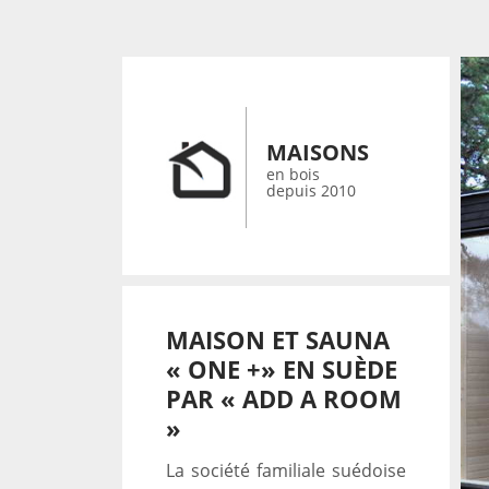
MAISONS
en bois
depuis 2010
MAISON ET SAUNA
« ONE +» EN SUÈDE
PAR « ADD A ROOM
»
La société familiale suédoise