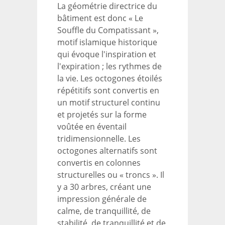
La géométrie directrice du
bâtiment est donc « Le
Souffle du Compatissant »,
motif islamique historique
qui évoque l'inspiration et
l'expiration ; les rythmes de
la vie. Les octogones étoilés
répétitifs sont convertis en
un motif structurel continu
et projetés sur la forme
voûtée en éventail
tridimensionnelle. Les
octogones alternatifs sont
convertis en colonnes
structurelles ou « troncs ». Il
y a 30 arbres, créant une
impression générale de
calme, de tranquillité, de
stabilité, de tranquillité et de