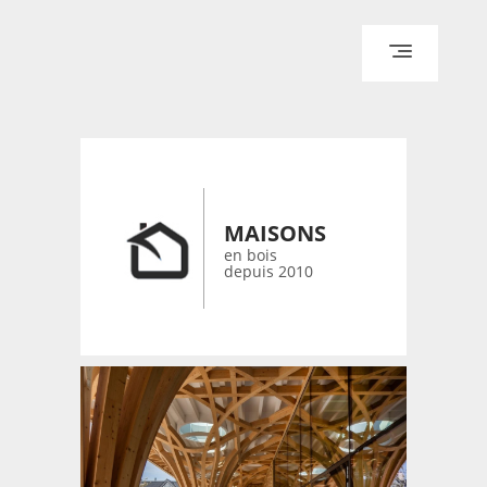
ACCUEIL
ARCHITECTURE
DESIGN
MAISONS
RÉALISATIONS ARCHPOINT
en bois
depuis 2010
CONTACT
© 2026 bois-maisons.eu