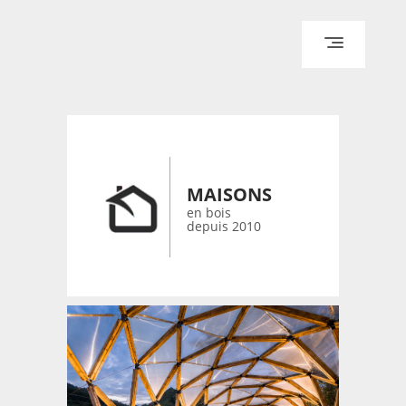
ACCUEIL
ARCHITECTURE
DESIGN
MAISONS
RÉALISATIONS ARCHPOINT
en bois
depuis 2010
CONTACT
© 2026 bois-maisons.eu