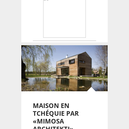
Créateur de maisons.
MAISON EN
TCHÉQUIE PAR
«MIMOSA
ARCHITEKTI»