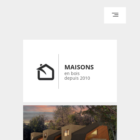
ACCUEIL
ARCHITECTURE
DESIGN
MAISONS
RÉALISATIONS ARCHPOINT
en bois
depuis 2010
CONTACT
© 2026 bois-maisons.eu