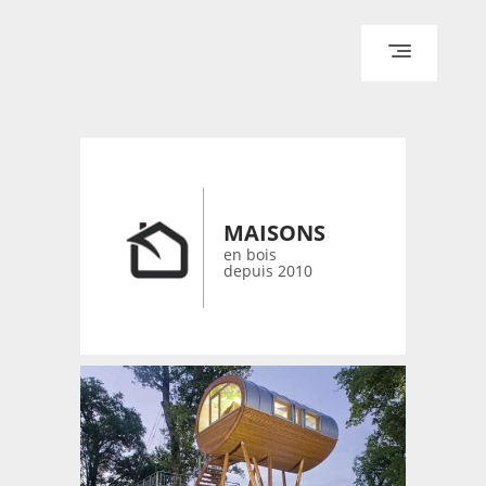
ACCUEIL
ARCHITECTURE
DESIGN
MAISONS
RÉALISATIONS ARCHPOINT
en bois
depuis 2010
CONTACT
© 2026 bois-maisons.eu