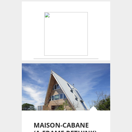
Créateur de maisons.
MAISON-CABANE