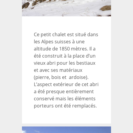
Ce petit chalet est situé dans
les Alpes suisses à une
altitude de 1850 mètres. Il a
été construit à la place d’un
vieux abri pour les bestiaux
et avec ses matériaux
(pierre, bois et ardoise).
L’aspect extérieur de cet abri
a été presque entièrement
conservé mais les éléments
porteurs ont été remplacés.