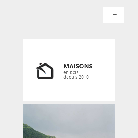
ACCUEIL
ARCHITECTURE
DESIGN
MAISONS
RÉALISATIONS ARCHPOINT
en bois
depuis 2010
CONTACT
© 2026 bois-maisons.eu