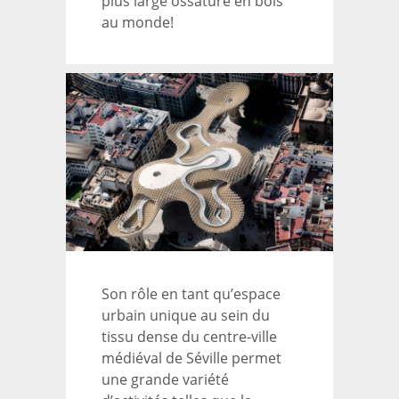
plus large ossature en bois
au monde!
Son rôle en tant qu’espace
urbain unique au sein du
tissu dense du centre-ville
médiéval de Séville permet
une grande variété