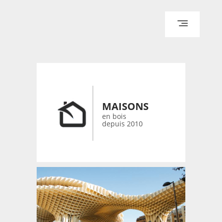
ACCUEIL
ARCHITECTURE
DESIGN
MAISONS
RÉALISATIONS ARCHPOINT
en bois
depuis 2010
CONTACT
© 2026 bois-maisons.eu