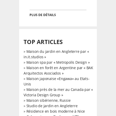
PLUS DE DÉTAILS
TOP ARTICLES
»
Maison du jardin en Angleterre par «
in.it.studios »
»
Maison spa par « Metropolis Design »
»
Maison en forêt en Argentine par « BAK
Arquitectos Asociados »
»
Maison japonaise «Engawa» au Etats-
Unis
»
Maison près de la mer au Canada par «
Victoria Design Group »
»
Maison sibérienne, Russie
»
Studio de jardin en Angleterre
»
Résidence en bois moderne à Nice