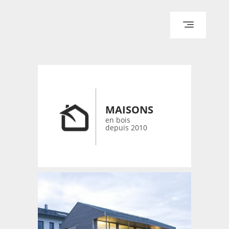
ACCUEIL
ARCHITECTURE
DESIGN
RÉALISATIONS ARCHPOINT
MAISONS
CONTACT
en bois
depuis 2010
© 2026 bois-maisons.eu